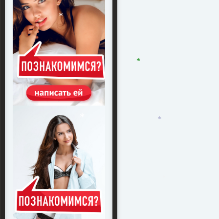
*
*
*
*
*
*