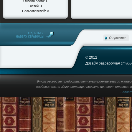
Онлайн всего:
1
Гостей:
1
Пользователей:
0
О проекте
© 2012
Дизайн разработан студией
Этот ресурс не предоставляет электронные версии материа
следовательно администрация проекта не несет ответстве
Созда