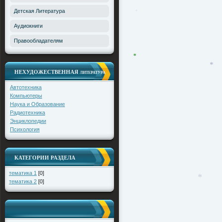
Детская Литература
Аудиокниги
*
Правообладателям
НЕХУДОЖЕСТВЕННАЯ
ЛИТЕРАТУРА
*
Автотехника
*
Компьютеры
Наука и Образование
Радиотехника
Энциклопедии
Психология
КАТЕГОРИИ РАЗДЕЛА
тематика 1
[0]
тематика 2
[0]
*