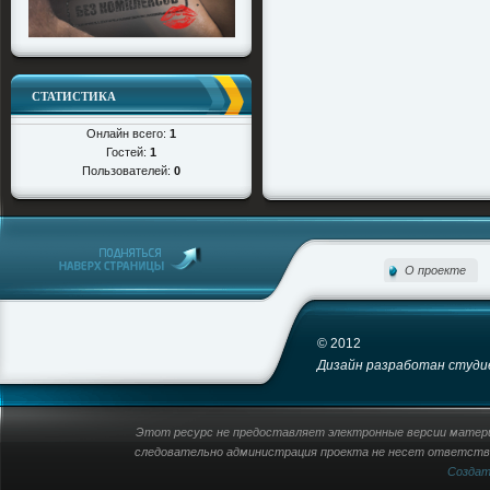
СТАТИСТИКА
Онлайн всего:
1
Гостей:
1
Пользователей:
0
О проекте
© 2012
Дизайн разработан студией
Этот ресурс не предоставляет электронные версии материа
следовательно администрация проекта не несет ответстве
Созда