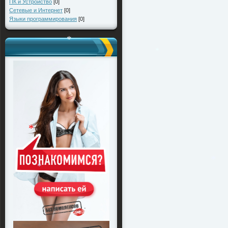
ПК и Устройство
[0]
Сетевые и Интернет
[0]
Языки программирования
[0]
*
*
*
*
*
*