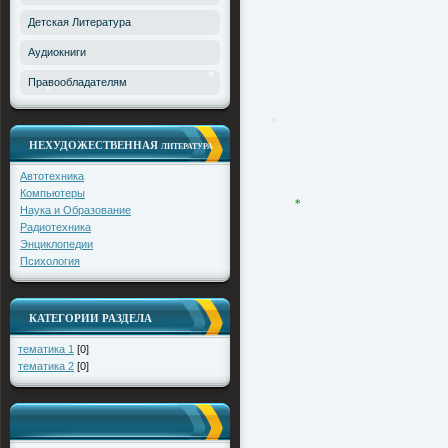
*
Детская Литература
Аудиокниги
Правообладателям
*
*
НЕХУДОЖЕСТВЕННАЯ
ЛИТЕРАТУРА
*
Автотехника
Компьютеры
Наука и Образование
Радиотехника
*
Энциклопедии
Психология
КАТЕГОРИИ РАЗДЕЛА
тематика 1
[0]
тематика 2
[0]