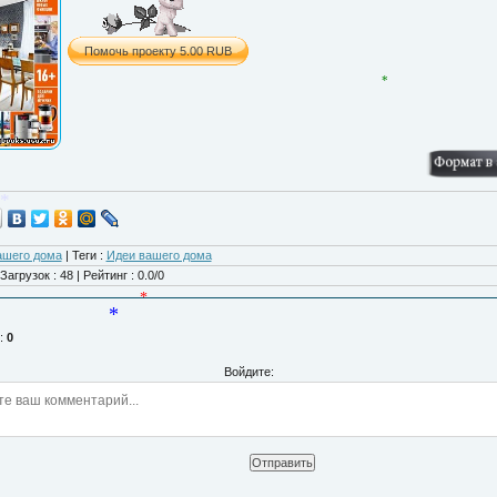
*
*
*
*
*
ашего дома
|
Теги
:
Идеи вашего дома
Загрузок
:
48
|
Рейтинг
:
0.0
/
0
*
:
0
*
Войдите:
*
*
Отправить