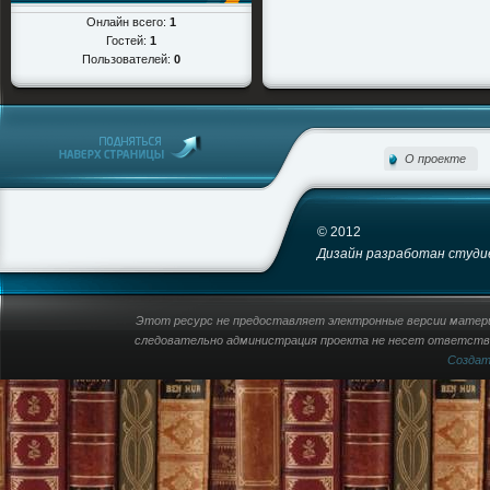
Онлайн всего:
1
Гостей:
1
Пользователей:
0
О проекте
© 2012
Дизайн разработан студией
Этот ресурс не предоставляет электронные версии материа
следовательно администрация проекта не несет ответстве
Созда