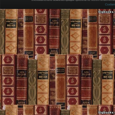
Созда