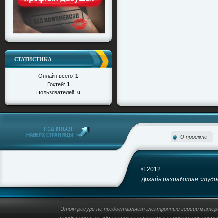
СТАТИСТИКА
Онлайн всего:
1
Гостей:
1
Пользователей:
0
О проекте
© 2012
Дизайн разработан студией
Этот ресурс не предоставляет электронные версии материа
следовательно администрация проекта не несет ответстве